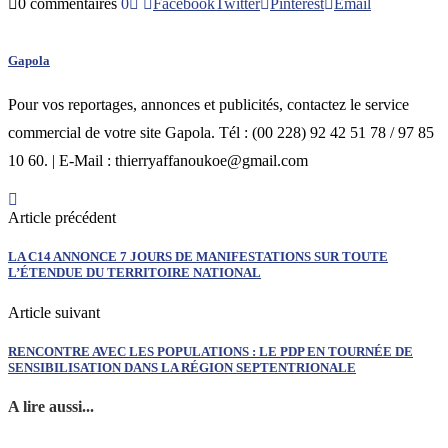
0 commentaires
0
Facebook
Twitter
Pinterest
Email
Gapola
Pour vos reportages, annonces et publicités, contactez le service
commercial de votre site Gapola. Tél : (00 228) 92 42 51 78 / 97 85
10 60. | E-Mail : thierryaffanoukoe@gmail.com
Article précédent
LA C14 ANNONCE 7 JOURS DE MANIFESTATIONS SUR TOUTE
L’ÉTENDUE DU TERRITOIRE NATIONAL
Article suivant
RENCONTRE AVEC LES POPULATIONS : LE PDP EN TOURNÉE DE
SENSIBILISATION DANS LA RÉGION SEPTENTRIONALE
A lire aussi...