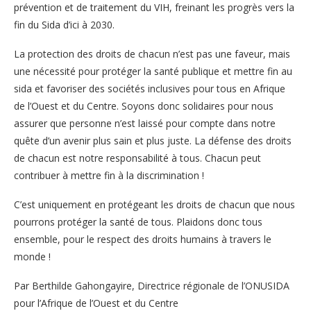
prévention et de traitement du VIH, freinant les progrès vers la
fin du Sida d’ici à 2030.
La protection des droits de chacun n’est pas une faveur, mais
une nécessité pour protéger la santé publique et mettre fin au
sida et favoriser des sociétés inclusives pour tous en Afrique
de l’Ouest et du Centre. Soyons donc solidaires pour nous
assurer que personne n’est laissé pour compte dans notre
quête d’un avenir plus sain et plus juste. La défense des droits
de chacun est notre responsabilité à tous. Chacun peut
contribuer à mettre fin à la discrimination !
C’est uniquement en protégeant les droits de chacun que nous
pourrons protéger la santé de tous. Plaidons donc tous
ensemble, pour le respect des droits humains à travers le
monde !
Par Berthilde Gahongayire, Directrice régionale de l’ONUSIDA
pour l’Afrique de l’Ouest et du Centre