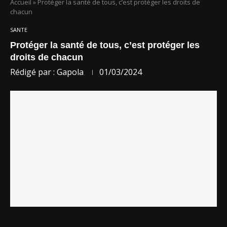
Accueil
»
Protéger la santé de tous, c’est protéger les droits de
chacun
SANTE
Protéger la santé de tous, c’est protéger les
droits de chacun
Rédigé par :
Gapola
01/03/2024