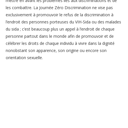
mettre en avant les problèmes liés aux discriminations et de
les combattre. La Journée Zéro Discrimination ne vise pas
exclusivement à promouvoir le refus de la discrimination à
l’endroit des personnes porteuses du VIH-Sida ou des malades
du sida ; c’est beaucoup plus un appel à l’endroit de chaque
personne partout dans le monde afin de promouvoir et de
célébrer les droits de chaque individu à vivre dans la dignité
nonobstant son apparence, son origine ou encore son
orientation sexuelle.