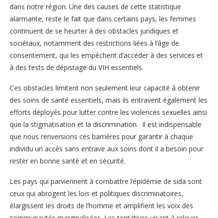
dans notre région. Une des causes de cette statistique
alarmante, reste le fait que dans certains pays, les femmes
continuent de se heurter à des obstacles juridiques et
sociétaux, notamment des restrictions liées à l’âge de
consentement, qui les empêchent d’accéder à des services et
à des tests de dépistage du VIH essentiels.
Ces obstacles limitent non seulement leur capacité à obtenir
des soins de santé essentiels, mais ils entravent également les
efforts déployés pour lutter contre les violences sexuelles ainsi
que la stigmatisation et la discrimination. Il est indispensable
que nous renversions ces barrières pour garantir à chaque
individu un accès sans entrave aux soins dont il a besoin pour
rester en bonne santé et en sécurité.
Les pays qui parviennent à combattre l’épidémie de sida sont
ceux qui abrogent les lois et politiques discriminatoires,
élargissent les droits de l’homme et amplifient les voix des
communautés marginalisées. Les tentatives visant à relever