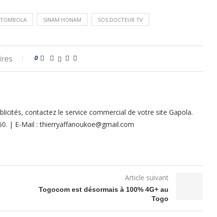
 TOMBOLA
SINAM HONAM
SOS DOCTEUR TV
ires
0
licités, contactez le service commercial de votre site Gapola.
 60. | E-Mail : thierryaffanoukoe@gmail.com
Article suivant
Togocom est désormais à 100% 4G+ au
Togo