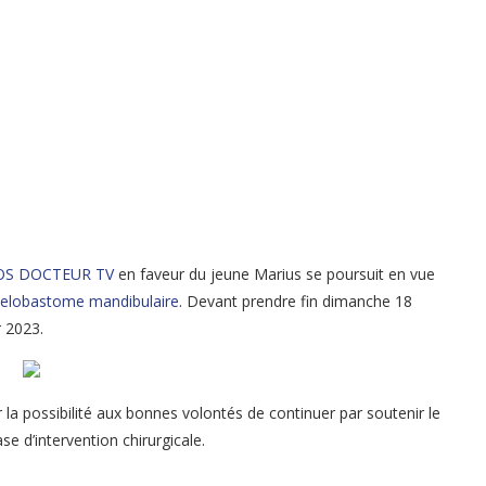
OS DOCTEUR TV
en faveur du jeune Marius se poursuit en vue
elobastome mandibulaire
. Devant prendre fin dimanche 18
r 2023.
r la possibilité aux bonnes volontés de continuer par soutenir le
se d’intervention chirurgicale.