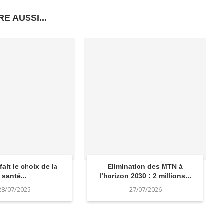
RE AUSSI...
ait le choix de la
Elimination des MTN à
santé...
l’horizon 2030 : 2 millions...
28/07/2026
27/07/2026