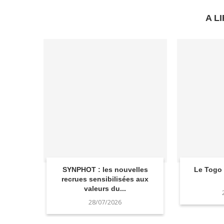
A LI
SYNPHOT : les nouvelles
Le Togo f
recrues sensibilisées aux
valeurs du...
28/07/2026