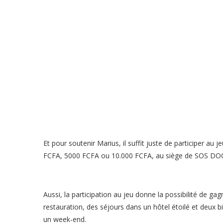
Et pour soutenir Marius, il suffit juste de participer a
FCFA, 5000 FCFA ou 10.000 FCFA, au siège de SOS D
Aussi, la participation au jeu donne la possibilité de ga
restauration, des séjours dans un hôtel étoilé et deu
un week-end.