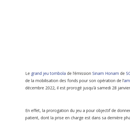
Le
grand jeu tombola
de l’émission
Sinam Honam
de
S
de la mobilisation des fonds pour son opération de l’
am
décembre 2022, il est prorogé jusqu’à samedi 28 janvie
En effet, la prorogation du jeu a pour objectif de donne
patient, dont la prise en charge est dans sa dernière pha