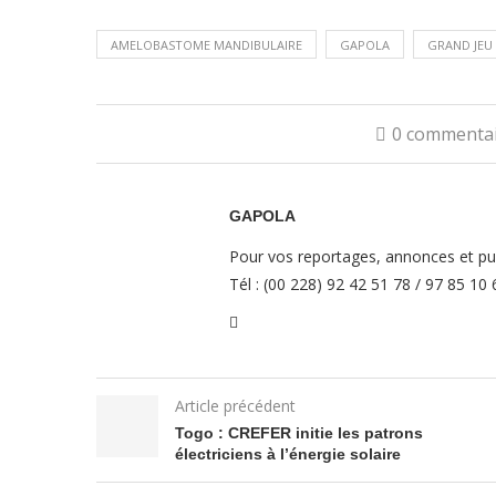
AMELOBASTOME MANDIBULAIRE
GAPOLA
GRAND JEU
0 commenta
GAPOLA
Pour vos reportages, annonces et pub
Tél : (00 228) 92 42 51 78 / 97 85 10
Article précédent
Togo : CREFER initie les patrons
électriciens à l’énergie solaire