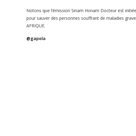
Notons que l’émission Sinam Honam Docteur est initié
pour sauver des personnes souffrant de maladies graves
AFRIQUE.
@gapola