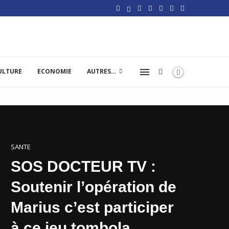
ULTURE
ECONOMIE
AUTRES…
SANTE
SOS DOCTEUR TV :
Soutenir l’opération de
Marius c’est participer
à ce jeu tombola