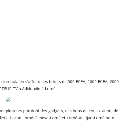
u jeu tombola en s’offrant des tickets de 500 FCFA, 1000 FCFA, 2000
OCTEUR TV à Adidoadin à Lomé.
gner plusieurs prix dont des gadgets, des bons de consultation, de
x billets d’avion Lomé-Genève-Lomé et Lomé-Abidjan-Lomé pour