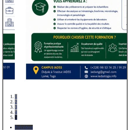
1
2
3
4
5
Précédent