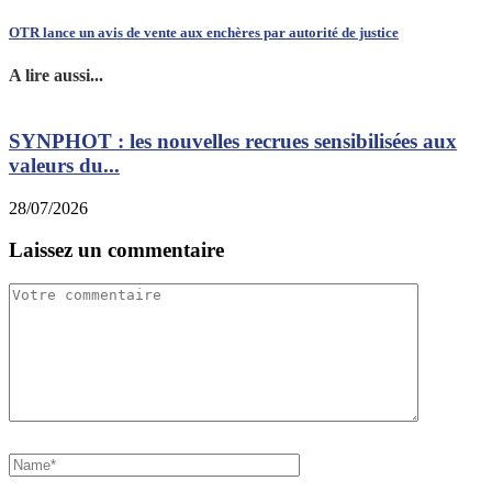
OTR lance un avis de vente aux enchères par autorité de justice
A lire aussi...
SYNPHOT : les nouvelles recrues sensibilisées aux
L
valeurs du...
2
28/07/2026
Laissez un commentaire