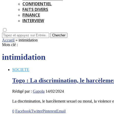
CONFIDENTIEL
FAITS DIVERS
FINANCE
INTERVIEW
Chercher
Accueil
»
intimidation
Mots clé :
intimidation
SOCIETE
Togo : La discrimination, le harcèlement
Rédigé par :
Gapola
14/02/2024
La discrimination, le harcèlement sexuel ou moral, la violence e
0
Facebook
Twitter
Pinterest
Email