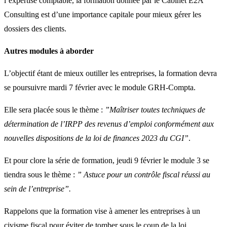
l’expertise comptable, la formation donnée par le Cabinet E2A
Consulting est d’une importance capitale pour mieux gérer les
dossiers des clients.
Autres modules à aborder
L’objectif étant de mieux outiller les entreprises, la formation devra
se poursuivre mardi 7 février avec le module GRH-Compta.
Elle sera placée sous le thème :
”Maîtriser toutes techniques de
détermination de l’IRPP des revenus d’emploi conformément aux
nouvelles dispositions de la loi de finances 2023 du CGI”
.
Et pour clore la série de formation, jeudi 9 février le module 3 se
tiendra sous le thème :
” Astuce pour un contrôle fiscal réussi au
sein de l’entreprise”.
Rappelons que la formation vise à amener les entreprises à un
civisme fiscal pour éviter de tomber sous le coup de la loi.