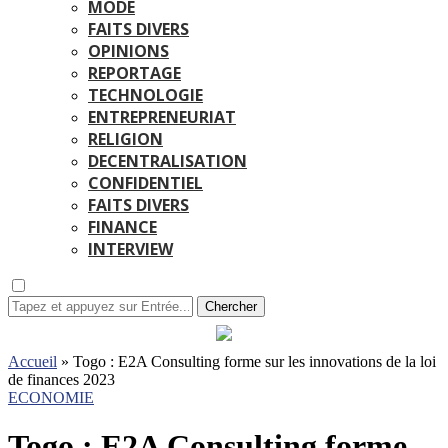
MODE
FAITS DIVERS
OPINIONS
REPORTAGE
TECHNOLOGIE
ENTREPRENEURIAT
RELIGION
DECENTRALISATION
CONFIDENTIEL
FAITS DIVERS
FINANCE
INTERVIEW
Chercher
Accueil
»
Togo : E2A Consulting forme sur les innovations de la loi
de finances 2023
ECONOMIE
Togo : E2A Consulting forme