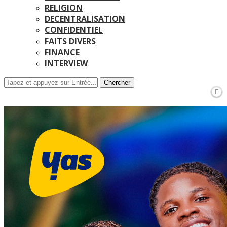
RELIGION
DECENTRALISATION
CONFIDENTIEL
FAITS DIVERS
FINANCE
INTERVIEW
Chercher