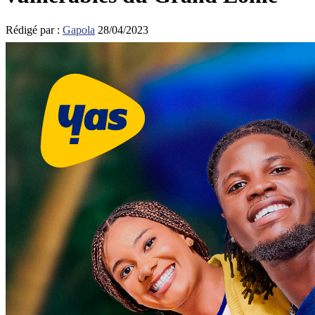
Rédigé par :
Gapola
28/04/2023