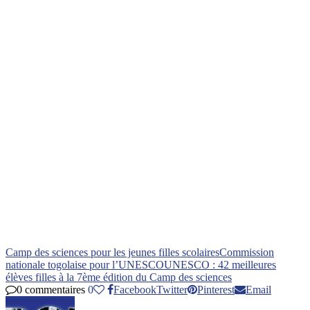
Camp des sciences pour les jeunes filles scolaires
Commission
nationale togolaise pour l’UNESCO
UNESCO : 42 meilleures
élèves filles à la 7ème édition du Camp des sciences
0 commentaires
0
Facebook
Twitter
Pinterest
Email