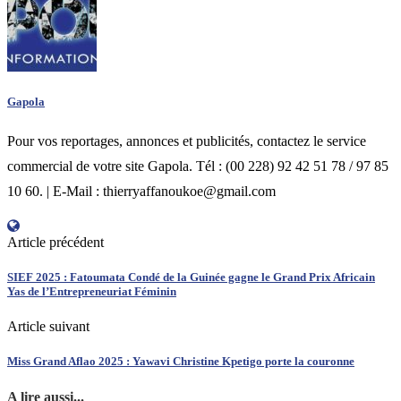
Gapola
Pour vos reportages, annonces et publicités, contactez le service
commercial de votre site Gapola. Tél : (00 228) 92 42 51 78 / 97 85
10 60. | E-Mail : thierryaffanoukoe@gmail.com
Article précédent
SIEF 2025 : Fatoumata Condé de la Guinée gagne le Grand Prix Africain
Yas de l’Entrepreneuriat Féminin
Article suivant
Miss Grand Aflao 2025 : Yawavi Christine Kpetigo porte la couronne
A lire aussi...