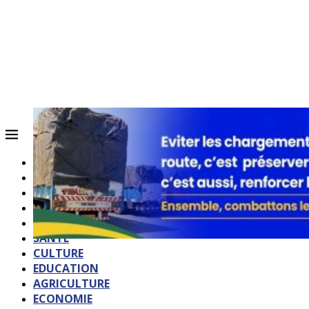
ACCUEIL
QUI SOMMES-NOUS?
POLITIQUE
SOCIETE
SPORTS
SANTE
CULTURE
EDUCATION
AGRICULTURE
ECONOMIE