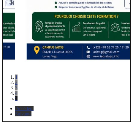
1
2
3
4
5
Précédent
Suivante