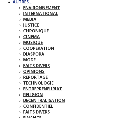
AUTRES…
ENVIRONNEMENT
INTERNATIONAL
MEDIA
JUSTICE
CHRONIQUE
CINEMA
MUSIQUE
COOPERATION
DIASPORA
MODE
FAITS DIVERS
OPINIONS
REPORTAGE
TECHNOLOGIE
ENTREPRENEURIAT
RELIGION
DECENTRALISATION
CONFIDENTIEL
FAITS DIVERS
FINANCE