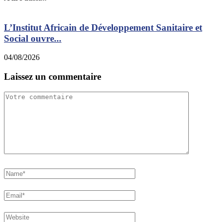
L’Institut Africain de Développement Sanitaire et
Social ouvre...
f
04/08/2026
0
Laissez un commentaire