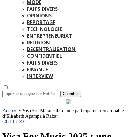
MODE
FAITS DIVERS
OPINIONS
REPORTAGE
TECHNOLOGIE
ENTREPRENEURIAT
RELIGION
DECENTRALISATION
CONFIDENTIEL
FAITS DIVERS
FINANCE
INTERVIEW
Chercher
Accueil
»
Visa For Music 2025 : une participation remarquable
d’Elisabeth Apampa à Rabat
CULTURE
Visa For Music 2025 : une