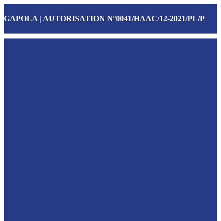
GAPOLA | AUTORISATION N°0041/HAAC/12-2021/PL/P