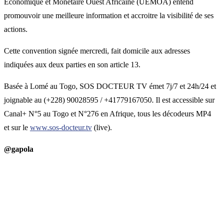
Economique et Monétaire Ouest Africaine (UEMOA) entend
promouvoir une meilleure information et accroitre la visibilité de ses
actions.
Cette convention signée mercredi, fait domicile aux adresses
indiquées aux deux parties en son article 13.
Basée à Lomé au Togo, SOS DOCTEUR TV émet 7j/7 et 24h/24 et
joignable au (+228) 90028595 / +41779167050. Il est accessible sur
Canal+ N°5 au Togo et N°276 en Afrique, tous les décodeurs MP4
et sur le
www.sos-docteur.tv
(live).
@gapola