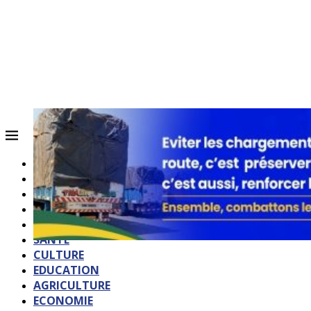
ACCUEIL
QUI SOMMES-NOUS?
POLITIQUE
SOCIETE
SPORTS
SANTE
CULTURE
EDUCATION
AGRICULTURE
ECONOMIE