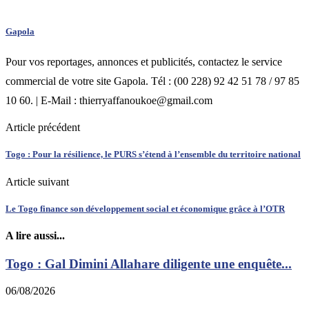
Gapola
Pour vos reportages, annonces et publicités, contactez le service
commercial de votre site Gapola. Tél : (00 228) 92 42 51 78 / 97 85
10 60. | E-Mail : thierryaffanoukoe@gmail.com
Article précédent
Togo : Pour la résilience, le PURS s’étend à l’ensemble du territoire national
Article suivant
Le Togo finance son développement social et économique grâce à l’OTR
A lire aussi...
Togo : Gal Dimini Allahare diligente une enquête...
06/08/2026