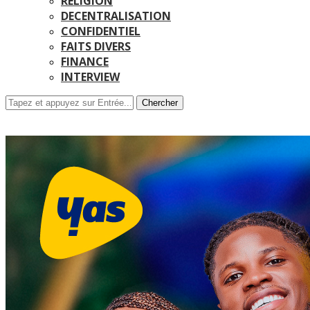
RELIGION
DECENTRALISATION
CONFIDENTIEL
FAITS DIVERS
FINANCE
INTERVIEW
Chercher