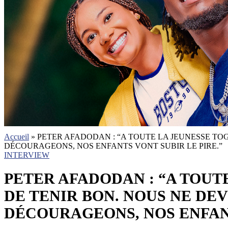
Accueil
»
PETER AFADODAN : “A TOUTE LA JEUNESSE TOG
DÉCOURAGEONS, NOS ENFANTS VONT SUBIR LE PIRE.”
INTERVIEW
PETER AFADODAN : “A TOUTE
DE TENIR BON. NOUS NE DEV
DÉCOURAGEONS, NOS ENFANT