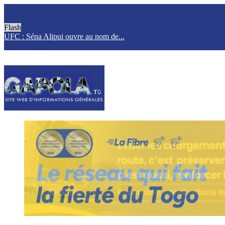
Flash
UFC : Séna Alipui ouvre au nom de...