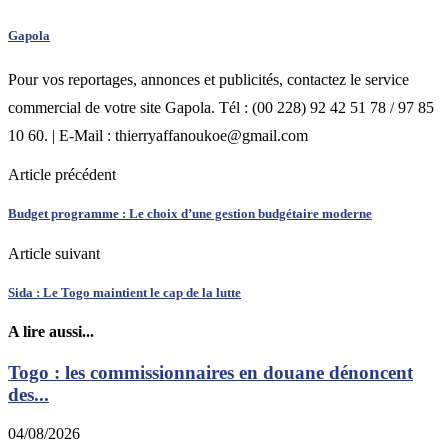
Gapola
Pour vos reportages, annonces et publicités, contactez le service
commercial de votre site Gapola. Tél : (00 228) 92 42 51 78 / 97 85
10 60. | E-Mail : thierryaffanoukoe@gmail.com
Article précédent
Budget programme : Le choix d’une gestion budgétaire moderne
Article suivant
Sida : Le Togo maintient le cap de la lutte
A lire aussi...
Togo : les commissionnaires en douane dénoncent
des...
04/08/2026