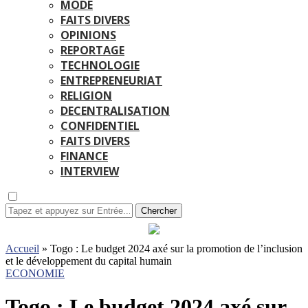
MODE
FAITS DIVERS
OPINIONS
REPORTAGE
TECHNOLOGIE
ENTREPRENEURIAT
RELIGION
DECENTRALISATION
CONFIDENTIEL
FAITS DIVERS
FINANCE
INTERVIEW
Chercher
Accueil
»
Togo : Le budget 2024 axé sur la promotion de l’inclusion
et le développement du capital humain
ECONOMIE
Togo : Le budget 2024 axé sur