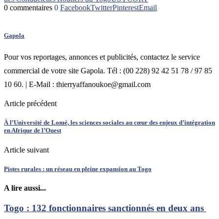
0 commentaires
0
Facebook
Twitter
Pinterest
Email
Gapola
Pour vos reportages, annonces et publicités, contactez le service
commercial de votre site Gapola. Tél : (00 228) 92 42 51 78 / 97 85
10 60. | E-Mail : thierryaffanoukoe@gmail.com
Article précédent
À l’Université de Lomé, les sciences sociales au cœur des enjeux d’intégration
en Afrique de l’Ouest
Article suivant
Pistes rurales : un réseau en pleine expansion au Togo
A lire aussi...
Togo : 132 fonctionnaires sanctionnés en deux ans