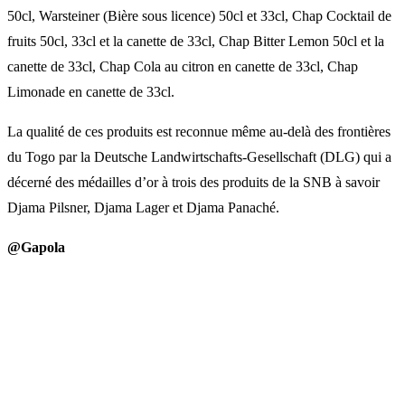
50cl, Warsteiner (Bière sous licence) 50cl et 33cl, Chap Cocktail de
fruits 50cl, 33cl et la canette de 33cl, Chap Bitter Lemon 50cl et la
canette de 33cl, Chap Cola au citron en canette de 33cl, Chap
Limonade en canette de 33cl.
La qualité de ces produits est reconnue même au-delà des frontières
du Togo par la Deutsche Landwirtschafts-Gesellschaft (DLG) qui a
décerné des médailles d’or à trois des produits de la SNB à savoir
Djama Pilsner, Djama Lager et Djama Panaché.
@Gapola