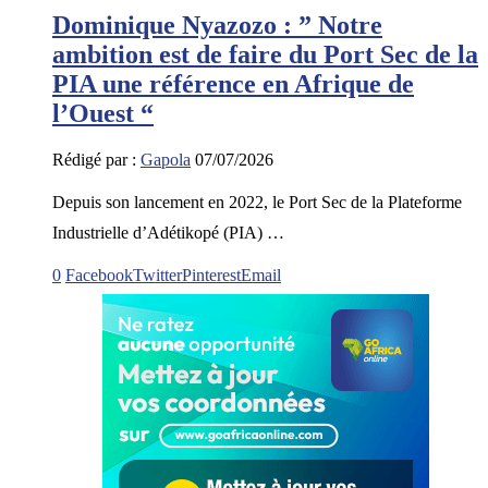
Dominique Nyazozo : ” Notre
ambition est de faire du Port Sec de la
PIA une référence en Afrique de
l’Ouest “
Rédigé par :
Gapola
07/07/2026
Depuis son lancement en 2022, le Port Sec de la Plateforme
Industrielle d’Adétikopé (PIA) …
0
Facebook
Twitter
Pinterest
Email