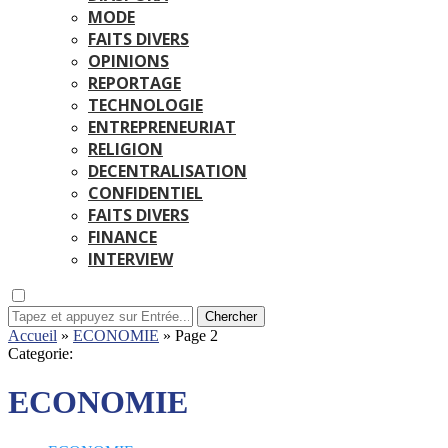
MODE
FAITS DIVERS
OPINIONS
REPORTAGE
TECHNOLOGIE
ENTREPRENEURIAT
RELIGION
DECENTRALISATION
CONFIDENTIEL
FAITS DIVERS
FINANCE
INTERVIEW
Chercher
Accueil
»
ECONOMIE
»
Page 2
Categorie:
ECONOMIE