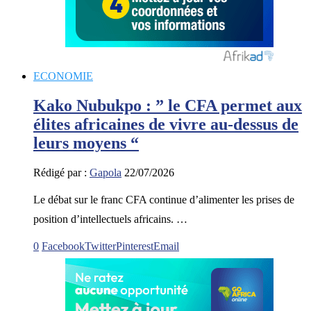
ECONOMIE
Kako Nubukpo : ” le CFA permet aux
élites africaines de vivre au-dessus de
leurs moyens “
Rédigé par :
Gapola
22/07/2026
Le débat sur le franc CFA continue d’alimenter les prises de
position d’intellectuels africains. …
0
Facebook
Twitter
Pinterest
Email