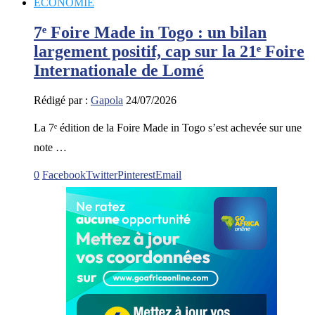
ECONOMIE
7ᵉ Foire Made in Togo : un bilan
largement positif, cap sur la 21ᵉ Foire
Internationale de Lomé
Rédigé par :
Gapola
24/07/2026
La 7ᵉ édition de la Foire Made in Togo s’est achevée sur une
note …
0
Facebook
Twitter
Pinterest
Email