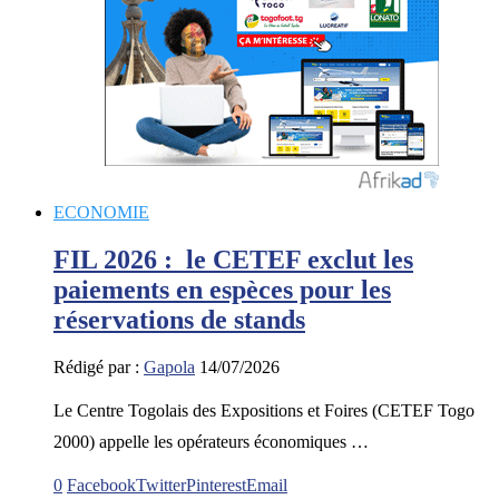
ECONOMIE
FIL 2026 : le CETEF exclut les
paiements en espèces pour les
réservations de stands
Rédigé par :
Gapola
14/07/2026
Le Centre Togolais des Expositions et Foires (CETEF Togo
2000) appelle les opérateurs économiques …
0
Facebook
Twitter
Pinterest
Email