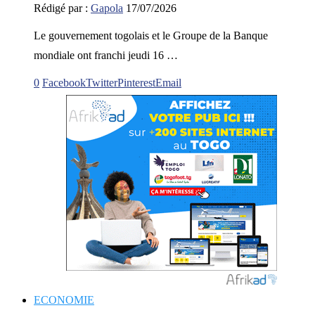
Rédigé par :
Gapola
17/07/2026
Le gouvernement togolais et le Groupe de la Banque
mondiale ont franchi jeudi 16 …
0
Facebook
Twitter
Pinterest
Email
ECONOMIE