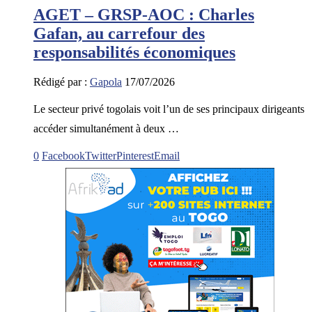
AGET – GRSP-AOC : Charles
Gafan, au carrefour des
responsabilités économiques
Rédigé par :
Gapola
17/07/2026
Le secteur privé togolais voit l’un de ses principaux dirigeants
accéder simultanément à deux …
0
Facebook
Twitter
Pinterest
Email