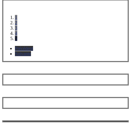
1
2
3
4
5
Précédent
Suivante