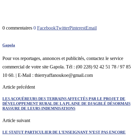
0 commentaires
0
Facebook
Twitter
Pinterest
Email
Gapola
Pour vos reportages, annonces et publicités, contactez le service
commercial de votre site Gapola. Tél : (00 228) 92 42 51 78 / 97 85
10 60. | E-Mail : thierryaffanoukoe@gmail.com
Article précédent
LES ACQUÉREURS DES TERRAINS AFFECTÉS PAR LE PROJET DE
DÉVELOPPEMENT RURAL DE LA PLAINE DE DJAGBLÉ DÉSORMAIS
RASSURE DE LEURS INDEMNISATIONS
Article suivant
LE STATUT PARTICULIER DE L’ENSEIGNANT N’EST PAS ENCORE