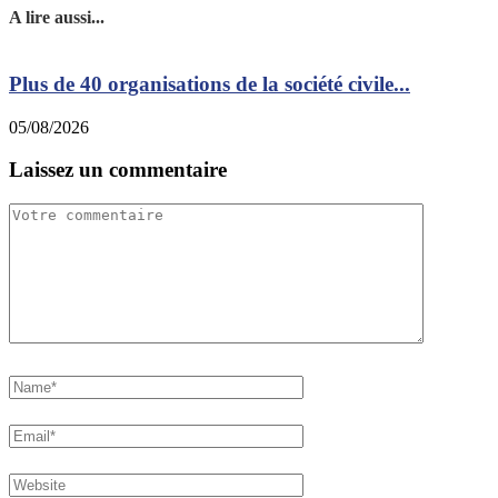
A lire aussi...
Plus de 40 organisations de la société civile...
05/08/2026
0
Laissez un commentaire