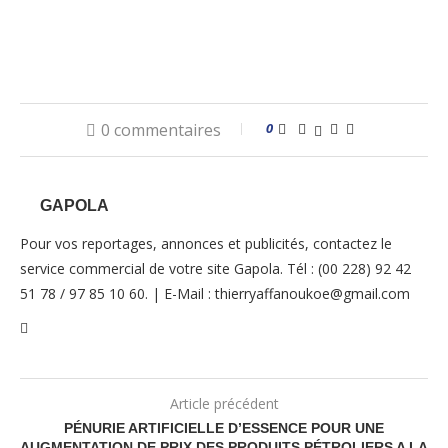
0 commentaires
0
GAPOLA
Pour vos reportages, annonces et publicités, contactez le
service commercial de votre site Gapola. Tél : (00 228) 92 42
51 78 / 97 85 10 60. | E-Mail : thierryaffanoukoe@gmail.com
Article précédent
PÉNURIE ARTIFICIELLE D’ESSENCE POUR UNE
AUGMENTATION DE PRIX DES PRODUITS PÉTROLIERS A LA