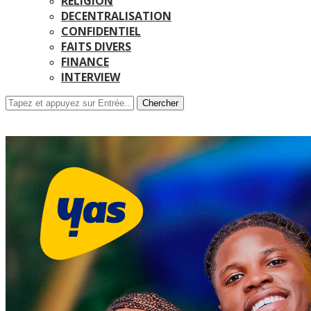
RELIGION
DECENTRALISATION
CONFIDENTIEL
FAITS DIVERS
FINANCE
INTERVIEW
Chercher