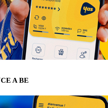
NCE A BE