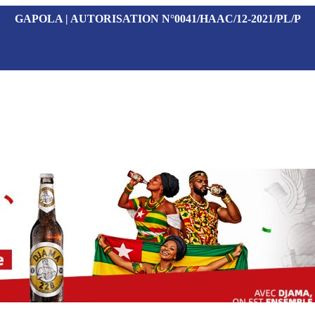
GAPOLA | AUTORISATION N°0041/HAAC/12-2021/PL/P