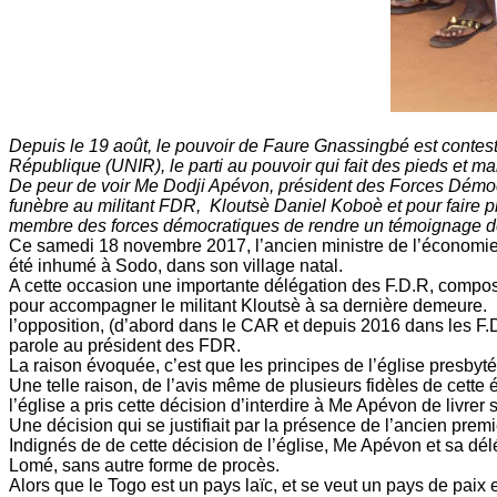
Depuis le 19 août, le pouvoir de Faure Gnassingbé est contesté
République (UNIR), le parti au pouvoir qui fait des pieds et m
De peur de voir Me Dodji Apévon, président des Forces Démocr
funèbre au militant FDR, Kloutsè Daniel Koboè et pour faire p
membre des forces démocratiques de rendre un témoignage de 
Ce samedi 18 novembre 2017, l’ancien ministre de l’économie
été inhumé à Sodo, dans son village natal.
A cette occasion une importante délégation des F.D.R, compos
pour accompagner le militant Kloutsè à sa dernière demeure. 
l’opposition, (d’abord dans le CAR et depuis 2016 dans les F.D.
parole au président des FDR.
La raison évoquée, c’est que les principes de l’église presbyté
Une telle raison, de l’avis même de plusieurs fidèles de cette 
l’église a pris cette décision d’interdire à Me Apévon de livrer 
Une décision qui se justifiait par la présence de l’ancien pr
Indignés de de cette décision de l’église, Me Apévon et sa délé
Lomé, sans autre forme de procès.
Alors que le Togo est un pays laïc, et se veut un pays de pai