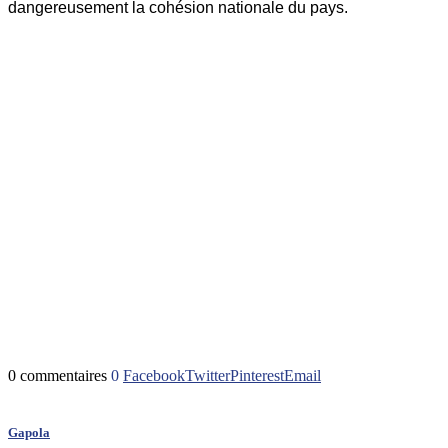
dangereusement la cohésion nationale du pays.
0 commentaires
0
Facebook
Twitter
Pinterest
Email
Gapola