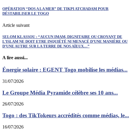
OPÉRATION “DOS A LA MER” DE TIKPI ATCHADAM POUR
DÉSTABILISER LE TOGO
Article suivant
SELOM KLASSOU : “AUCUN IMAM, DIGNITAIRE OU CROYANT DE
L’ISLAM NE DOIT ETRE INQUIÉTÉ NI MENACÉ D’UNE MANIÈRE OU
D’UNE AUTRE SUR LA TERRE DE NOS AÏEUX…”
A lire aussi...
Énergie solaire : EGENT Togo mobilise les médias...
31/07/2026
Le Groupe Média Pyramide célèbre ses 10 ans...
26/07/2026
Togo : des TikTokeurs accrédités comme médias, le...
16/07/2026