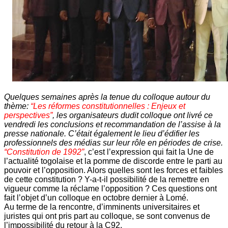
Quelques semaines après la tenue du colloque autour du
thème:
“Les réformes constitutionnelles : Enjeux et
perspectives”
, les organisateurs dudit colloque ont livré ce
vendredi les conclusions et recommandation de l’assise à la
presse nationale. C’était également le lieu d’édifier les
professionnels des médias sur leur rôle en périodes de crise.
“Constitution de 1992”
, c’est l’expression qui fait la Une de
l’actualité togolaise et la pomme de discorde entre le parti au
pouvoir et l’opposition. Alors quelles sont les forces et faibles
de cette constitution ? Y-a-t-il possibilité de la remettre en
vigueur comme la réclame l’opposition ? Ces questions ont
fait l’objet d’un colloque en octobre dernier à Lomé.
Au terme de la rencontre, d’imminents universitaires et
juristes qui ont pris part au colloque, se sont convenus de
l’impossibilité du retour à la C92.