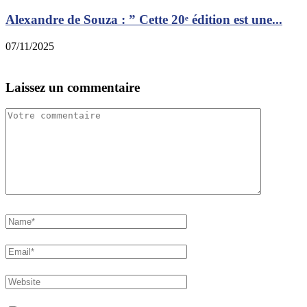
Alexandre de Souza : ” Cette 20ᵉ édition est une...
p
07/11/2025
1
Laissez un commentaire