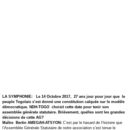
LA SYMPHONIE: Le 14 Octobre 2017, 27 ans jour pour jour que le
peuple Togolais s’est donné une constitution calquée sur le modèle
démocratique. NDH-TOGO choisit cette date pour tenir son
assemblée générale statutaire. Brièvement, quelles sont les grandes
décisions de cette AG?
Maître Bertin AMEGAH-ATSYON:
C’est par le hasard de l’histoire que
l’Assemblée Générale Statutaire de notre association s’est tenue le