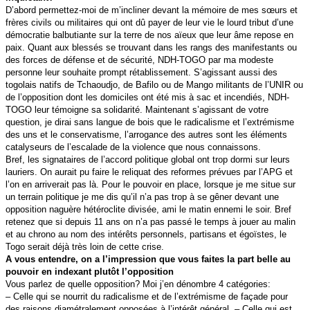
D’abord permettez-moi de m’incliner devant la mémoire de mes sœurs et
frères civils ou militaires qui ont dû payer de leur vie le lourd tribut d’une
démocratie balbutiante sur la terre de nos aïeux que leur âme repose en
paix. Quant aux blessés se trouvant dans les rangs des manifestants ou
des forces de défense et de sécurité, NDH-TOGO par ma modeste
personne leur souhaite prompt rétablissement. S’agissant aussi des
togolais natifs de Tchaoudjo, de Bafilo ou de Mango militants de l’UNIR ou
de l’opposition dont les domiciles ont été mis à sac et incendiés, NDH-
TOGO leur témoigne sa solidarité. Maintenant s’agissant de votre
question, je dirai sans langue de bois que le radicalisme et l’extrémisme
des uns et le conservatisme, l’arrogance des autres sont les éléments
catalyseurs de l’escalade de la violence que nous connaissons.
Bref, les signataires de l’accord politique global ont trop dormi sur leurs
lauriers. On aurait pu faire le reliquat des reformes prévues par l’APG et
l’on en arriverait pas là. Pour le pouvoir en place, lorsque je me situe sur
un terrain politique je me dis qu’il n’a pas trop à se gêner devant une
opposition naguère hétéroclite divisée, ami le matin ennemi le soir. Bref
retenez que si depuis 11 ans on n’a pas passé le temps à jouer au malin
et au chrono au nom des intérêts personnels, partisans et égoïstes, le
Togo serait déjà très loin de cette crise.
A vous entendre, on a l’impression que vous faites la part belle au
pouvoir en indexant plutôt l’opposition
Vous parlez de quelle opposition? Moi j’en dénombre 4 catégories:
– Celle qui se nourrit du radicalisme et de l’extrémisme de façade pour
des raisons diamétralement opposées à l’intérêt général, – Celle qui est