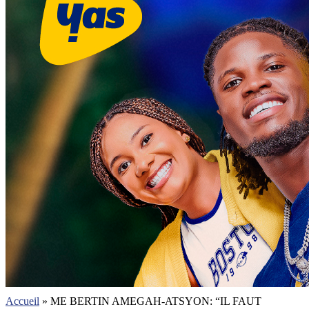
Accueil
»
ME BERTIN AMEGAH-ATSYON: “IL FAUT