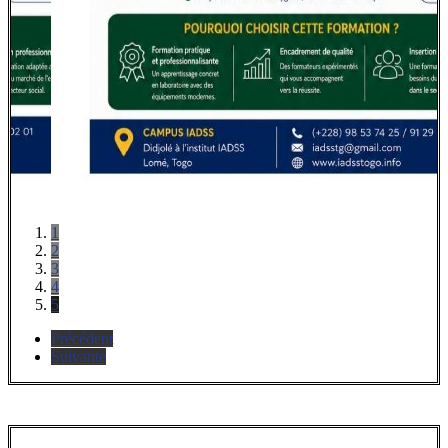
1
2
3
4
5
Précédent
Suivante