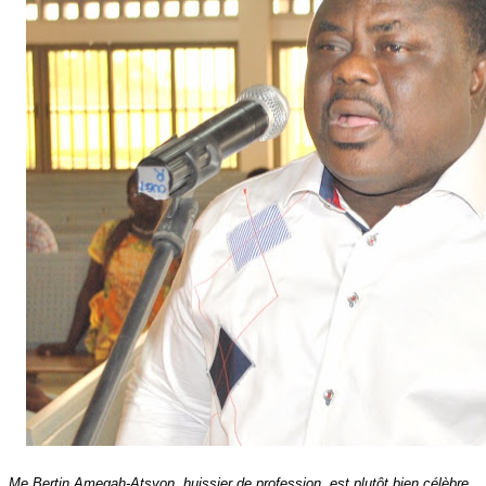
Me Bertin Amegah-Atsyon, huissier de profession, est plutôt bien célèbre