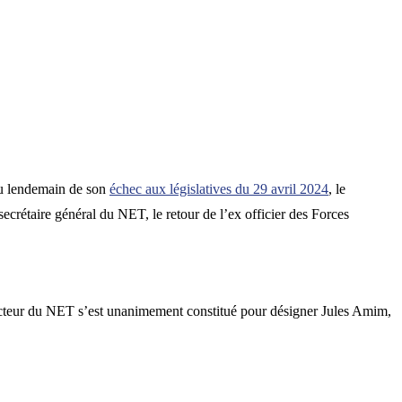
e au lendemain de son
échec aux législatives du 29 avril 2024
, le
ecrétaire général du NET, le retour de l’ex officier des Forces
recteur du NET s’est unanimement constitué pour désigner Jules Amim,