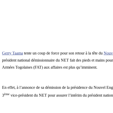
Gerry Taama
tente un coup de force pour son retour à la tête du
Nouve
président national démissionnaire du NET fait des pieds et mains pour 
Armées Togolaises (FAT) aux affaires est plus qu’imminent.
En effet, à l’annonce de sa démission de la présidence du Nouvel Eng
ème
3
vice-président du NET pour assurer l’intérim du président nation