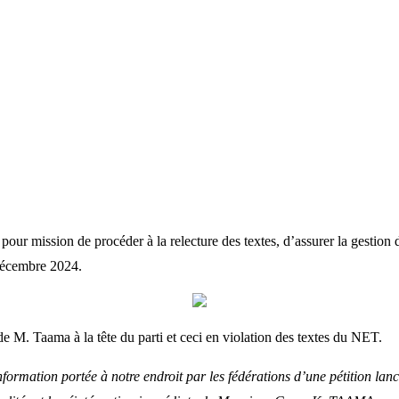
 pour mission de procéder à la relecture des textes, d’assurer la gestion d
 décembre 2024.
e M. Taama à la tête du parti et ceci en violation des textes du NET.
ormation portée à notre endroit par les fédérations d’une pétition lan