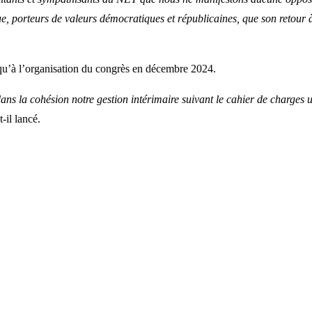
e, porteurs de valeurs démocratiques et républicaines, que son retour à
squ’à l’organisation du congrès en décembre 2024.
ns la cohésion notre gestion intérimaire suivant le cahier de charges 
-t-il lancé.