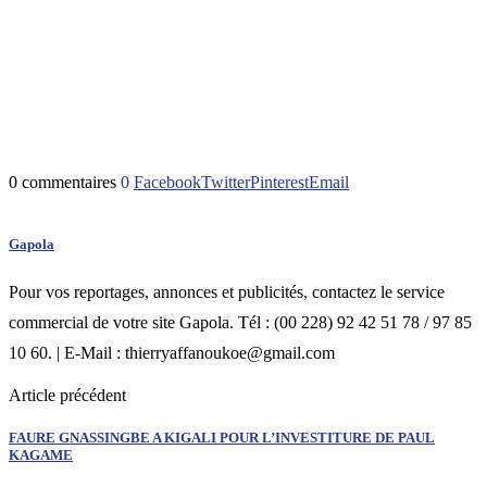
0 commentaires
0
Facebook
Twitter
Pinterest
Email
Gapola
Pour vos reportages, annonces et publicités, contactez le service
commercial de votre site Gapola. Tél : (00 228) 92 42 51 78 / 97 85
10 60. | E-Mail : thierryaffanoukoe@gmail.com
Article précédent
FAURE GNASSINGBE A KIGALI POUR L’INVESTITURE DE PAUL
KAGAME