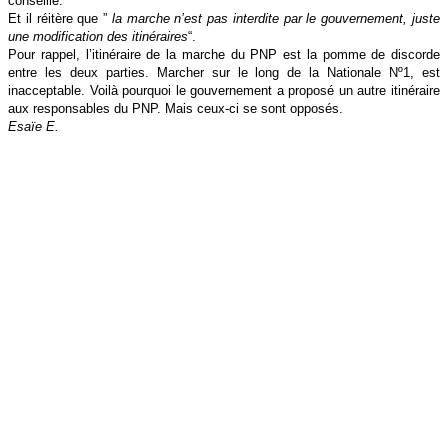
conseillé.
Et il réitère que ”
la marche n’est pas interdite par le gouvernement, juste
une modification des itinéraires
“.
Pour rappel, l’itinéraire de la marche du PNP est la pomme de discorde
entre les deux parties. Marcher sur le long de la Nationale Nº1, est
inacceptable. Voilà pourquoi le gouvernement a proposé un autre itinéraire
aux responsables du PNP. Mais ceux-ci se sont opposés.
Esaïe E.