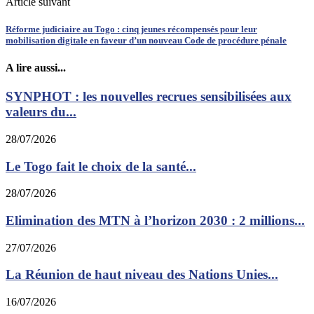
Article suivant
Réforme judiciaire au Togo : cinq jeunes récompensés pour leur
mobilisation digitale en faveur d’un nouveau Code de procédure pénale
A lire aussi...
SYNPHOT : les nouvelles recrues sensibilisées aux
valeurs du...
28/07/2026
Le Togo fait le choix de la santé...
28/07/2026
Elimination des MTN à l’horizon 2030 : 2 millions...
27/07/2026
La Réunion de haut niveau des Nations Unies...
16/07/2026