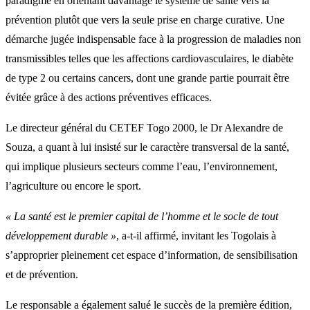
paradigme en orientant davantage le système de santé vers la
prévention plutôt que vers la seule prise en charge curative. Une
démarche jugée indispensable face à la progression de maladies non
transmissibles telles que les affections cardiovasculaires, le diabète
de type 2 ou certains cancers, dont une grande partie pourrait être
évitée grâce à des actions préventives efficaces.
Le directeur général du CETEF Togo 2000, le Dr Alexandre de
Souza, a quant à lui insisté sur le caractère transversal de la santé,
qui implique plusieurs secteurs comme l’eau, l’environnement,
l’agriculture ou encore le sport.
« La santé est le premier capital de l’homme et le socle de tout
développement durable »
, a-t-il affirmé, invitant les Togolais à
s’approprier pleinement cet espace d’information, de sensibilisation
et de prévention.
Le responsable a également salué le succès de la première édition,