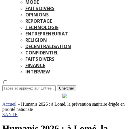
MODE
FAITS DIVERS
OPINIONS
REPORTAGE
TECHNOLOGIE
ENTREPRENEURIAT
RELIGION
DECENTRALISATION
CONFIDENTIEL
FAITS DIVERS
FINANCE
INTERVIEW
Chercher
Accueil
»
Humanis 2026 : à Lomé, la prévention sanitaire érigée en
priorité nationale
SANTE
Humanis 2026 : à Lomé, la