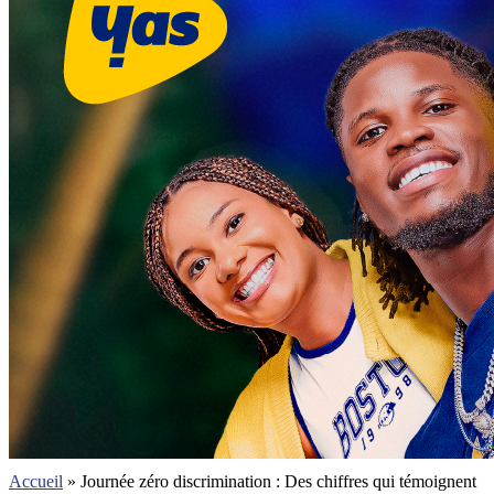
Accueil
»
Journée zéro discrimination : Des chiffres qui témoignent