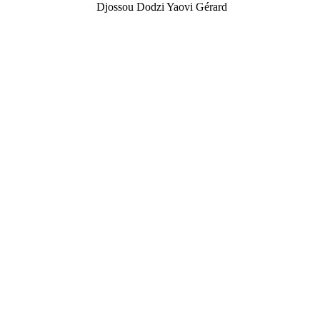
Djossou Dodzi Yaovi Gérard