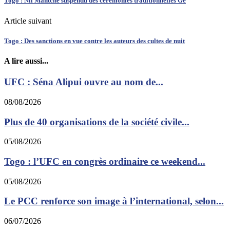
Togo : Nii Mantchè suspendu des cérémonies traditionnelles Gê
Article suivant
Togo : Des sanctions en vue contre les auteurs des cultes de nuit
A lire aussi...
UFC : Séna Alipui ouvre au nom de...
08/08/2026
Plus de 40 organisations de la société civile...
05/08/2026
Togo : l’UFC en congrès ordinaire ce weekend...
05/08/2026
Le PCC renforce son image à l’international, selon...
06/07/2026